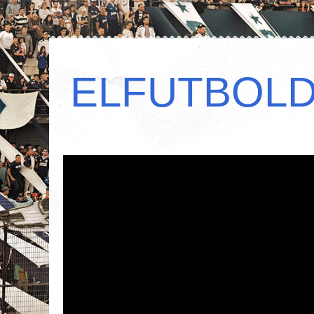
ELFUTBOL