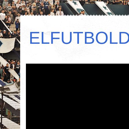
ELFUTBOL