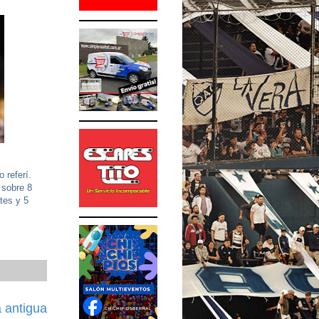
 referí.
 sobre 8
tes y 5
 antigua