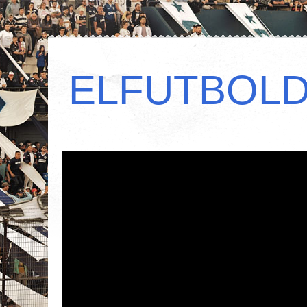
ELFUTBOL