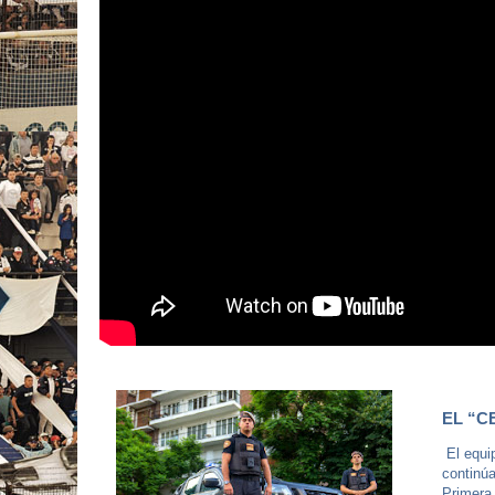
EL “C
El equip
continú
Primera