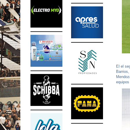
El el se
Barrios,
Mendoza,
equipos 