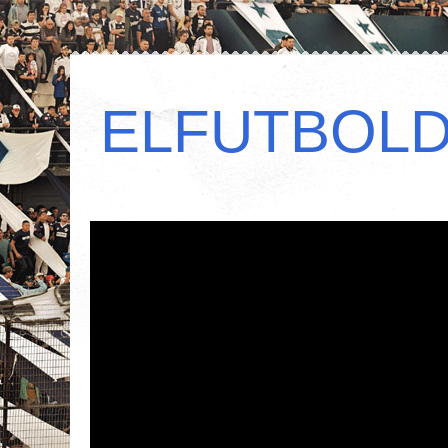
ELFUTBOL