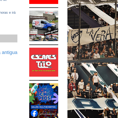
horas e irá
 antigua