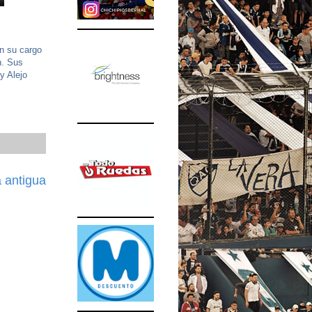
en su cargo
n. Sus
y Alejo
 antigua