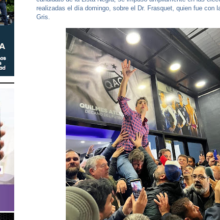
realizadas el día domingo, sobre el Dr. Frasquet, quien fue con l
Gris.