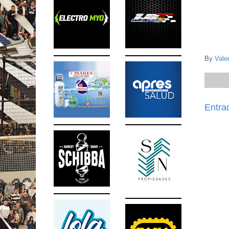
By
Vale
Entra