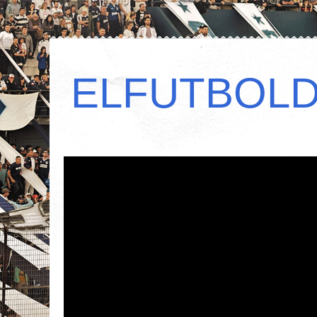
ELFUTBOL