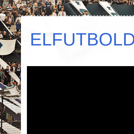
ELFUTBOL