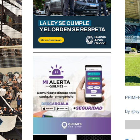
PRIMER
By
@eyg