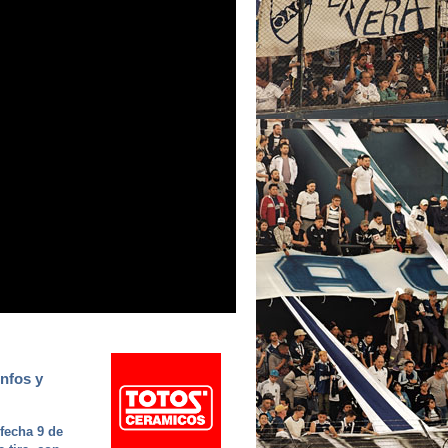
unfos y
fecha 9 de