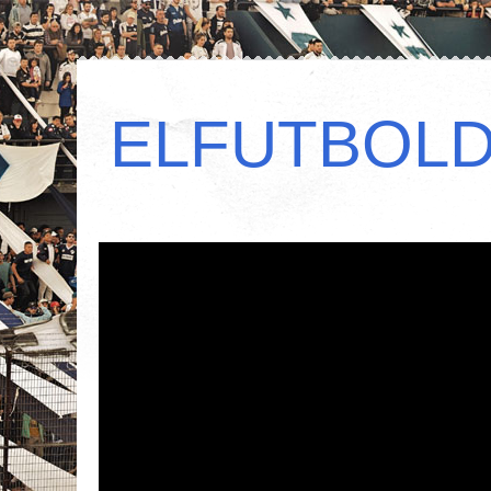
ELFUTBOL