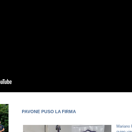
PAVONE PUSO LA FIRMA
Mariano 
quien vie