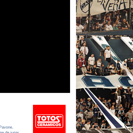
Pavone,
ne de jugar