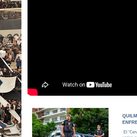
QUILM
ENFRE
El “Cerv