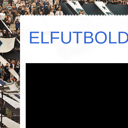
ELFUTBOL