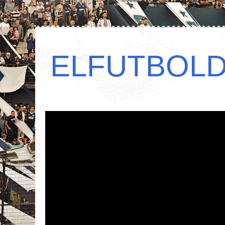
ELFUTBOL